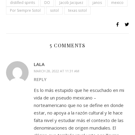
distilled spirits
DO
Jacob Jacquez
janos
mexico
Por Siempre Sotol
sotol
texas sotol
5 COMMENTS
LALA
MARCH 28, 2022 AT 11:31 AM
REPLY
Es lo más estupido que he escuchado en mi
vida de un pseudo mexicano –
norteamericano que no se define en donde
estar, no apoya a la razón cultural y le hace
falta nivel y estudiar más el contexto de las
denominaciones de origen mundiales. El