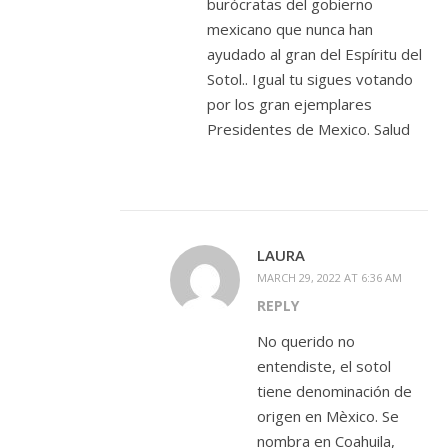
burócratas del gobierno
mexicano que nunca han
ayudado al gran del Espíritu del
Sotol.. Igual tu sigues votando
por los gran ejemplares
Presidentes de Mexico. Salud
LAURA
MARCH 29, 2022 AT 6:36 AM
REPLY
No querido no
entendiste, el sotol
tiene denominación de
origen en Mèxico. Se
nombra en Coahuila,