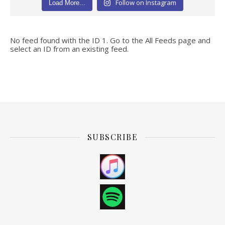
Follow on Instagram
Load More...
No feed found with the ID 1. Go to the
All Feeds page
and
select an ID from an existing feed.
SUBSCRIBE