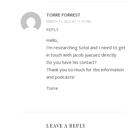
TORRE FORREST
MARCH 11, 2023 AT 11:13 PM
REPLY
Hello,
I’m researching Sotol and I need to get
in touch with Jacob juacuez directly.
Do you have his contact?
Thank you so much for the information
and podcasts!
Torre
LEAVE A REPLY