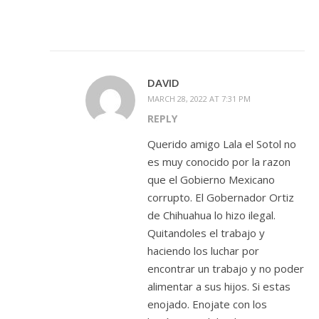
DAVID
MARCH 28, 2022 AT 7:31 PM
REPLY
Querido amigo Lala el Sotol no
es muy conocido por la razon
que el Gobierno Mexicano
corrupto. El Gobernador Ortiz
de Chihuahua lo hizo ilegal.
Quitandoles el trabajo y
haciendo los luchar por
encontrar un trabajo y no poder
alimentar a sus hijos. Si estas
enojado. Enojate con los