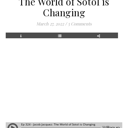
The World of Sotol is
Changing
March 27, 2022
/
5 Comments