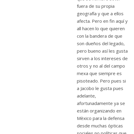
fuera de su propia
geografía y que a ellos
afecta. Pero en fin aquí y
all hacen lo que quieren
con la bandera de que
son dueños del legado,
pero bueno así les gusta
sirven a los intereses de
otros y no al del campo
mexa que siempre es
pisoteado. Pero pues si
a Jacobo le gusta pues
adelante,
afortunadamente ya se
están organizando en
Mèxico para la defensa
desde muchas ópticas
sociales no políticas que